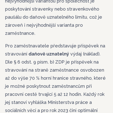
nejvýhodnější variantou pro společnost je
poskytování stravenky nebo stravenkového
paušálu do daňově uznatelného limitu, což je
zároveň i nejvýhodnější varianta pro
zaměstnance.
Pro zaměstnavatele představuje příspěvek na
stravování
daňově uznatelný
výdaj (náklad).
Dle § 6 odst. 9 písm. b) ZDP je příspěvek na
stravování na straně zaměstnance osvobozen
až do výše 70 % horní hranice stravného, které
je možné poskytnout zaměstnancům při
pracovní cestě trvající 5 až 12 hodin. Každý rok
jej stanoví vyhláška Ministerstva práce a
sociálních věcí a pro rok 2023 činí optimální