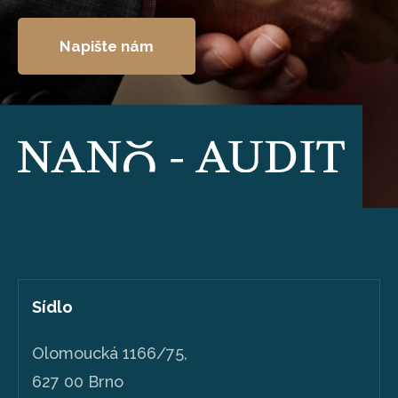
Napište nám
Sídlo
Olomoucká 1166/75,
627 00 Brno