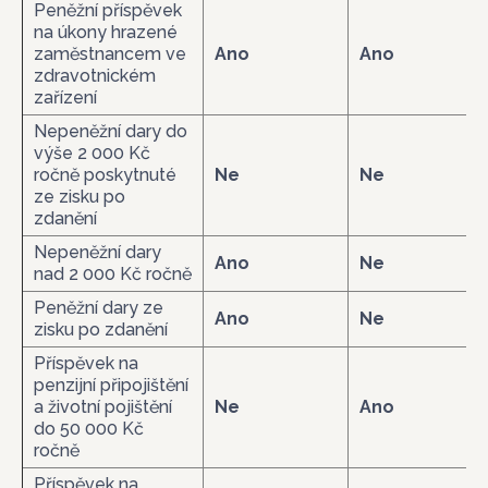
Peněžní příspěvek
na úkony hrazené
zaměstnancem ve
Ano
Ano
zdravotnickém
zařízení
Nepeněžní dary do
výše 2 000 Kč
ročně poskytnuté
Ne
Ne
ze zisku po
zdanění
Nepeněžní dary
Ano
Ne
nad 2 000 Kč ročně
Peněžní dary ze
Ano
Ne
zisku po zdanění
Příspěvek na
penzijní připojištění
a životní pojištění
Ne
Ano
do 50 000 Kč
ročně
Příspěvek na