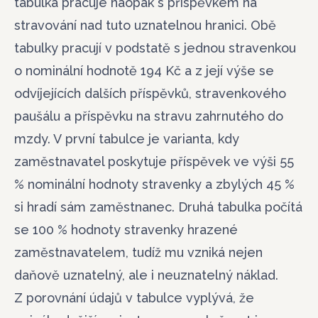
tabulka pracuje naopak s příspěvkem na
stravování nad tuto uznatelnou hranici. Obě
tabulky pracují v podstatě s jednou stravenkou
o nominální hodnotě 194 Kč a z její výše se
odvíjejících dalších příspěvků, stravenkového
paušálu a příspěvku na stravu zahrnutého do
mzdy. V první tabulce je varianta, kdy
zaměstnavatel poskytuje příspěvek ve výši 55
% nominální hodnoty stravenky a zbylých 45 %
si hradí sám zaměstnanec. Druhá tabulka počítá
se 100 % hodnoty stravenky hrazené
zaměstnavatelem, tudíž mu vzniká nejen
daňově uznatelný, ale i neuznatelný náklad.
Z porovnání údajů v tabulce vyplývá, že