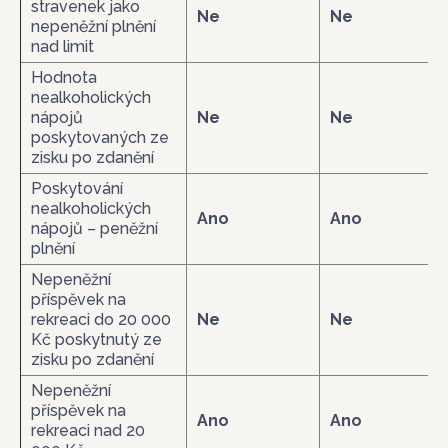
stravenek jako
Ne
Ne
nepeněžní plnění
nad limit
Hodnota
nealkoholických
nápojů
Ne
Ne
poskytovaných ze
zisku po zdanění
Poskytování
nealkoholických
Ano
Ano
nápojů – peněžní
plnění
Nepeněžní
příspěvek na
rekreaci do 20 000
Ne
Ne
Kč poskytnutý ze
zisku po zdanění
Nepeněžní
příspěvek na
Ano
Ano
rekreaci nad 20