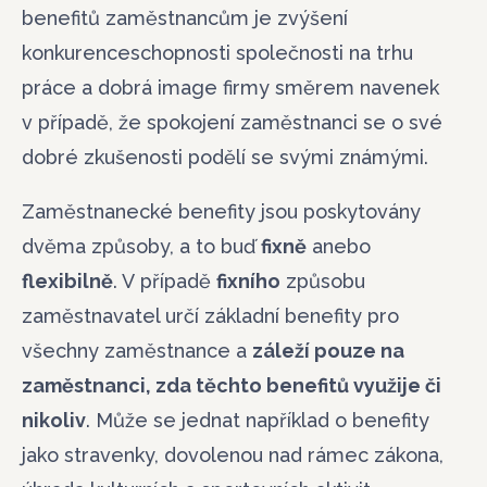
benefitů zaměstnancům je zvýšení
konkurenceschopnosti společnosti na trhu
práce a dobrá image firmy směrem navenek
v případě, že spokojení zaměstnanci se o své
dobré zkušenosti podělí se svými známými.
Zaměstnanecké benefity jsou poskytovány
dvěma způsoby, a to buď
fixně
anebo
flexibilně
. V případě
fixního
způsobu
zaměstnavatel určí základní benefity pro
všechny zaměstnance a
záleží pouze na
zaměstnanci, zda těchto benefitů využije či
nikoliv
. Může se jednat například o benefity
jako stravenky, dovolenou nad rámec zákona,