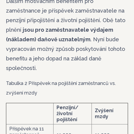
Dalším motivačním benefitem pro
zaměstnance je příspěvek zaměstnavatele na
penzijní připojištění a životní pojištění. Obě tato
plnění
jsou pro zaměstnavatele výdajem
(nákladem) daňově uznatelným
. Nyní bude
vypracován možný způsob poskytování tohoto
benefitu a jeho dopad na základ daně
společnosti.
Tabulka 2 Příspěvek na pojištění zaměstnanců vs.
zvýšení mzdy
Penzijní/
Zvýšení
životní
mzdy
pojištění
Příspěvek na 11