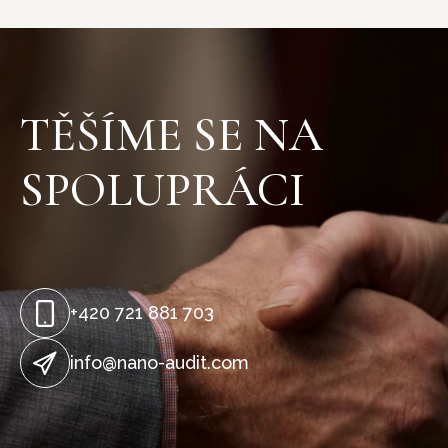
TĚŠÍME SE NA
SPOLUPRÁCI
+420 721 881 703
info@nano-audit.com