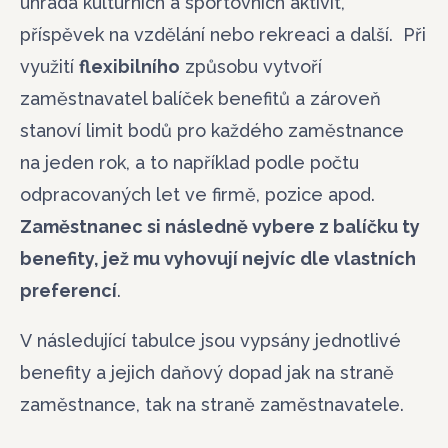
úhrada kulturních a sportovních aktivit,
příspěvek na vzdělání nebo rekreaci a další. Při
využití
flexibilního
způsobu vytvoří
zaměstnavatel balíček benefitů a zároveň
stanoví limit bodů pro každého zaměstnance
na jeden rok, a to například podle počtu
odpracovaných let ve firmě, pozice apod.
Zaměstnanec si následně vybere z balíčku ty
benefity, jež mu vyhovují nejvíc dle vlastních
preferencí
.
V následující tabulce jsou vypsány jednotlivé
benefity a jejich daňový dopad jak na straně
zaměstnance, tak na straně zaměstnavatele.