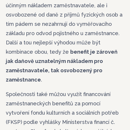
účinným nákladem zaměstnavatele, ale i
osvobozené od daně z příjmů fyzických osob a
tím pádem se nezahrnují do vyměřovacího
základu pro odvod pojistného u zaměstnance.
Další a tou nejlepší výhodou může být
kombinace obou, tedy že
benefit je zároveň
jak daňově uznatelným nákladem pro
zaměstnavatele, tak osvobozený pro
zaměstnance
.
Společnosti také můžou využít financování
zaměstnaneckých benefitů za pomocí
vytvoření fondu kulturních a sociálních potřeb
(FKSP) podle vyhlášky Ministerstva financí č.