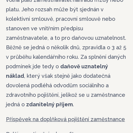
Váš vzkaz
platu. Jeho rozsah může být sjednán v
kolektivní smlouvě, pracovní smlouvě nebo
stanoven ve vnitřním předpisu
zaměstnavatele, a to pro daňovou uznatelnost.
Běžně se jedná o několik dnů, zpravidla o 3 až 5
v průběhu kalendářního roku. Za splnění daných
podmínek jde tedy o
daňově uznatelný
náklad
, který však stejně jako dodatečná
dovolená podléhá odvodům sociálního a
zdravotního pojištění, jelikož se u zaměstnance
jedná o
zdanitelný příjem
.
Příspěvek na doplňková pojištění zaměstnance