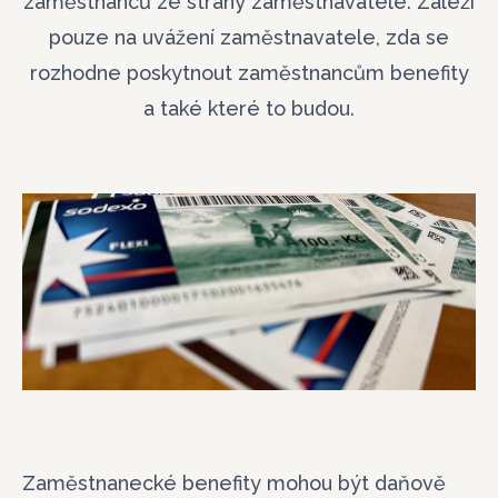
zaměstnanců ze strany zaměstnavatele. Záleží
pouze na uvážení zaměstnavatele, zda se
rozhodne poskytnout zaměstnancům benefity
a také které to budou.
Zaměstnanecké benefity mohou být daňově