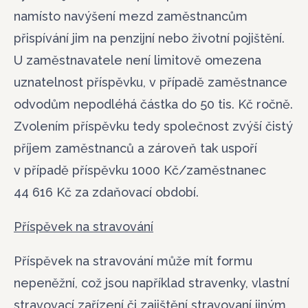
namísto navýšení mezd zaměstnancům
přispívání jim na penzijní nebo životní pojištění.
U zaměstnavatele není limitově omezena
uznatelnost příspěvku, v případě zaměstnance
odvodům nepodléhá částka do 50 tis. Kč ročně.
Zvolením příspěvku tedy společnost zvýší čistý
příjem zaměstnanců a zároveň tak uspoří
v případě příspěvku 1000 Kč/zaměstnanec
44 616 Kč za zdaňovací období.
Příspěvek na stravování
Příspěvek na stravování může mít formu
nepeněžní, což jsou například stravenky, vlastní
stravovací zařízení či zajištění stravovaní jiným