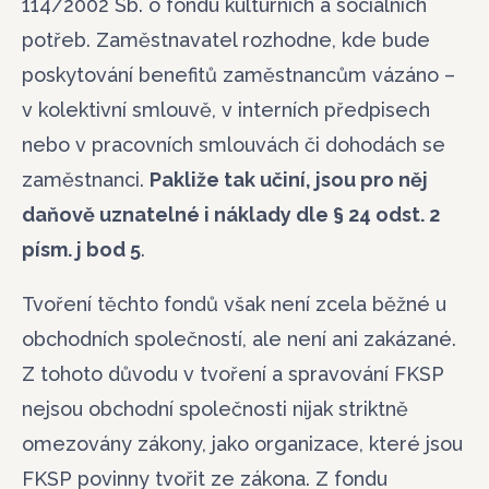
114/2002 Sb. o fondu kulturních a sociálních
potřeb. Zaměstnavatel rozhodne, kde bude
poskytování benefitů zaměstnancům vázáno –
v kolektivní smlouvě, v interních předpisech
nebo v pracovních smlouvách či dohodách se
zaměstnanci.
Pakliže tak učiní, jsou pro něj
daňově uznatelné i náklady dle § 24 odst. 2
písm. j bod 5
.
Tvoření těchto fondů však není zcela běžné u
obchodních společností, ale není ani zakázané.
Z tohoto důvodu v tvoření a spravování FKSP
nejsou obchodní společnosti nijak striktně
omezovány zákony, jako organizace, které jsou
FKSP povinny tvořit ze zákona. Z fondu