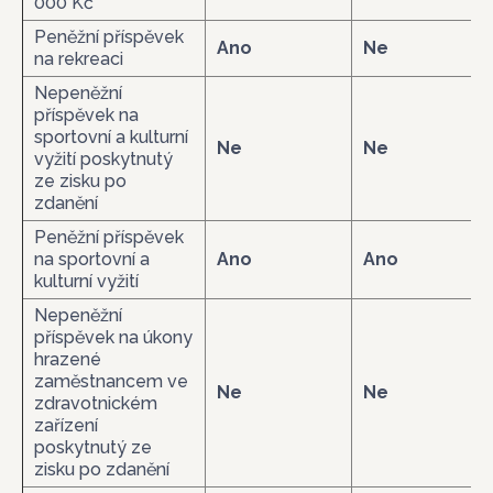
000 Kč
Peněžní příspěvek
Ano
Ne
na rekreaci
Nepeněžní
příspěvek na
sportovní a kulturní
Ne
Ne
vyžití poskytnutý
ze zisku po
zdanění
Peněžní příspěvek
na sportovní a
Ano
Ano
kulturní vyžití
Nepeněžní
příspěvek na úkony
hrazené
zaměstnancem ve
Ne
Ne
zdravotnickém
zařízení
poskytnutý ze
zisku po zdanění